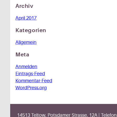
Archiv
April 2017
Kategorien
Allgemein
Meta
Anmelden
Eintrags-Feed
Kommentar-Feed
WordPress.org
14513 Teltow, Potsdamer Strasse. 12A | Telefon