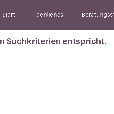
Start
Fachliches
Beratungsst
 Suchkriterien entspricht.